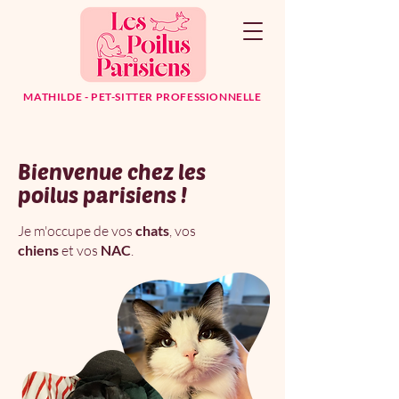
ACCUEIL
LES POILUS
MATHILDE - PET-SITTER PROFESSIONNELLE
Bienvenue chez les
poilus parisiens !
Je m'occupe de
vos
chats
,
vos
chiens
et
vos
NAC
.