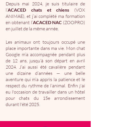
Depuis mai 2024, je suis titulaire de
l’
ACACED chats et chiens
(VOX
ANIMAE), et j’ai complété ma formation
en obtenant l’
ACACED NAC
(ZOOPRO)
en juillet de la même année.
Les animaux ont toujours occupé une
place importante dans ma vie. Mon chat
Google m’a accompagnée pendant plus
de 12 ans, jusqu’à son départ en avril
2024. J’ai aussi été cavalière pendant
une dizaine d’années — une belle
aventure qui m’a appris la patience et le
respect du rythme de l’animal. Enfin j'ai
eu l'occasion de travailler dans un hôtel
pour chats du 15e arrondissement
durant l'été 2025.