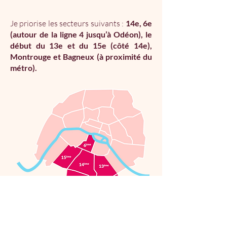
Je priorise les secteurs suivants :
14e, 6e
(autour de la ligne 4 jusqu’à Odéon), le
début du 13e et du 15e (côté 14e),
Montrouge et Bagneux (à proximité du
métro).
Vous cherchez une nounou qui
prendra soin de votre animal aussi